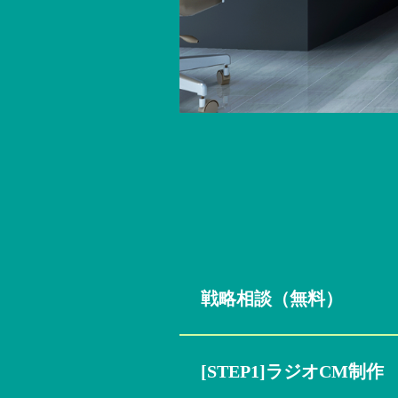
戦略相談（無料）
[STEP1]ラジオCM制作