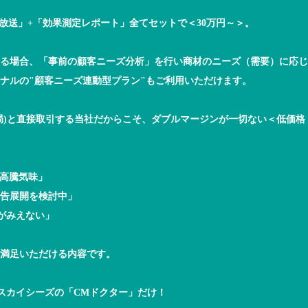
M放送」+「効果測定レポート」全てセットで＜30万円～＞。
る場合、「事前の顧客ニーズ分析」を行い商材のニーズ（需要）に応じ
ナルの"顧客ニーズ連動型プラン"もご利用いただけます。
8局)と直接取引する当社だからこそ、ダブルマージンが一切ない＜低価
が高騰気味」
告展開を検討中」
がみえない」
満足いただける内容です。
スカイシーズの「CMドクター」だけ！