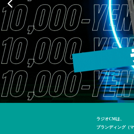
ラジオCMは、
ブランディング（マ