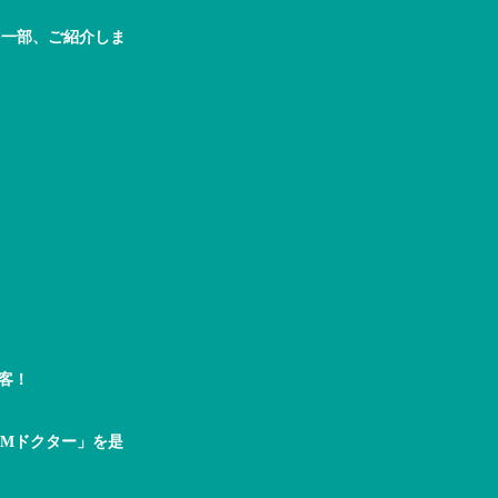
を一部、ご紹介しま
客！
CMドクター」を是