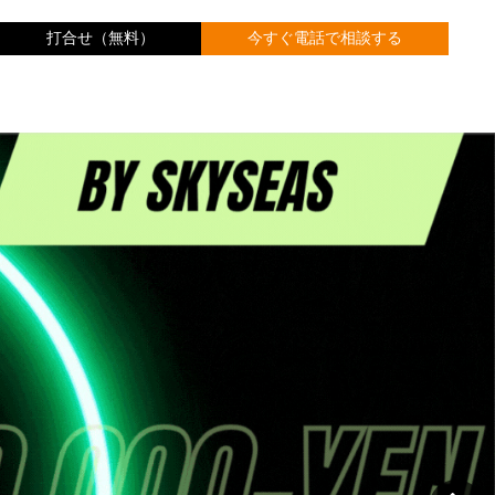
打合せ（無料）
今すぐ電話で相談する
表
導入実績
FAQ
会社概要
ホームに戻る