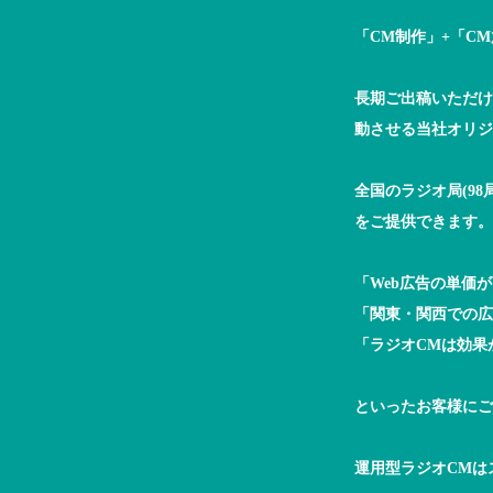
「CM制作」+「C
長期ご出稿いただけ
動させる当社オリジ
全国のラジオ局(9
をご提供できます。
「Web広告の単価
「関東・関西での広
「ラジオCMは効果
といったお客様にご
運用型ラジオCMは